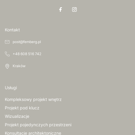
Kontakt
post@femberg.pl
+48 608 516 742
Kraków
Usługi
Kompleksowy projekt wnętrz
Projekt pod klucz
Wizualizacje
Projekt pojedynczych przestrzeni
Konsultacje architektoniczne