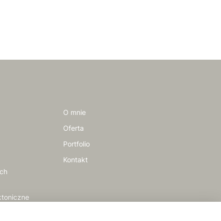
O mnie
Oferta
Portfolio
Kontakt
ych
ktoniczne