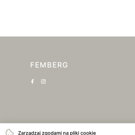
FEMBERG
Zarządzaj zgodami na pliki cookie