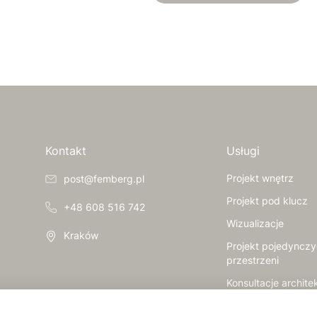
Kontakt
Usługi
Projekt wnętrz
post@femberg.pl
Projekt pod klucz
+48 608 516 742
Wizualizacje
Kraków
Projekt pojedyncz
przestrzeni
Konsultacje archite